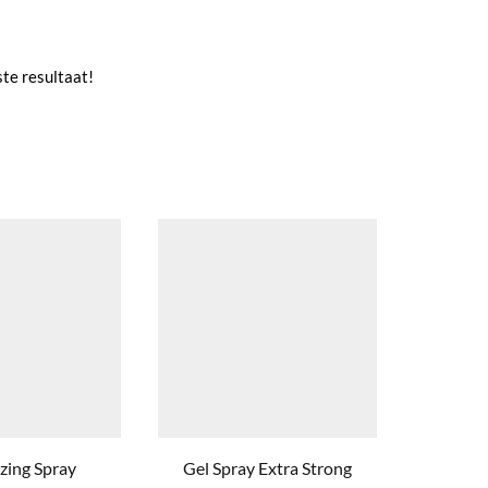
te resultaat!
zing Spray
Gel Spray Extra Strong
Curl 