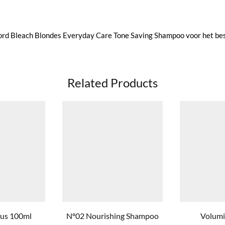
ford Bleach Blondes Everyday Care Tone Saving Shampoo voor het bes
Related Products
lus 100ml
Nº02 Nourishing Shampoo
Volumi