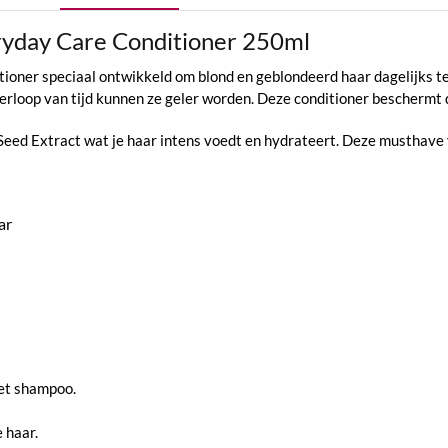
ryday Care Conditioner 250ml
itioner speciaal ontwikkeld om blond en geblondeerd haar dagelijks t
 verloop van tijd kunnen ze geler worden. Deze conditioner beschermt 
ed Extract wat je haar intens voedt en hydrateert. Deze musthave v
ar
met shampoo.
 haar.