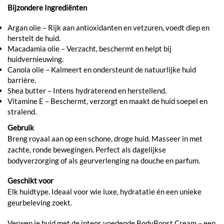
Bijzondere Ingrediënten
Argan olie – Rijk aan antioxidanten en vetzuren, voedt diep en
herstelt de huid.
Macadamia olie – Verzacht, beschermt en helpt bij
huidvernieuwing.
Canola olie – Kalmeert en ondersteunt de natuurlijke huid
barrière.
Shea butter – Intens hydraterend en herstellend.
Vitamine E – Beschermt, verzorgt en maakt de huid soepel en
stralend.
Gebruik
Breng royaal aan op een schone, droge huid. Masseer in met
zachte, ronde bewegingen. Perfect als dagelijkse
bodyverzorging of als geurverlenging na douche en parfum.
Geschikt voor
Elk huidtype. Ideaal voor wie luxe, hydratatie én een unieke
geurbeleving zoekt.
Verwen je huid met de intens voedende BodyBoost Cream – een