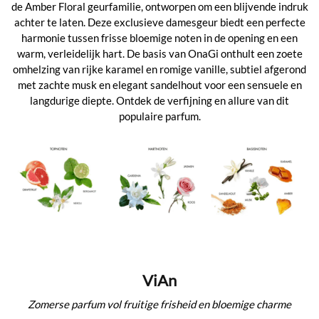
de Amber Floral geurfamilie, ontworpen om een blijvende indruk
achter te laten. Deze exclusieve damesgeur biedt een perfecte
harmonie tussen frisse bloemige noten in de opening en een
warm, verleidelijk hart. De basis van OnaGi onthult een zoete
omhelzing van rijke karamel en romige vanille, subtiel afgerond
met zachte musk en elegant sandelhout voor een sensuele en
langdurige diepte. Ontdek de verfijning en allure van dit
populaire parfum.
ViAn
Zomerse parfum vol fruitige frisheid en bloemige charme