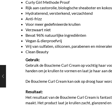
Curly Girl Methode Proof
Rijk aan castorolie, biologische sheaboter en kok
Hydraterend, versterkend, verzachtend
Anti-frizz
Voor meer gedefinieerde krullen
Verzwaart niet
Bevat 96% natuurlijke ingrediënten
Vegan & dierproefvrij
Vrij van sulfaten, siliconen, parabenen en minerale
Clean Beauty
Gebruik:
Gebruik de Boucleme Curl Cream op vochtig haar voor 
handen om je krullen te vormen en laat je haar aan de
De Boucleme Curl Cream kan ook op droog haar worden
Resultaat:
Het resultaat van de Boucleme Curl Cream is fantastisc
maakt. Het product laat je krullen zacht, glanzend en