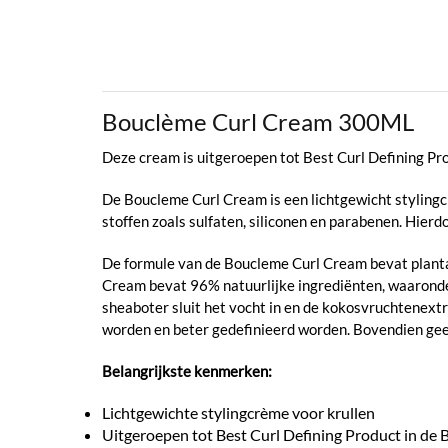
Bouclème Curl Cream 300ML
Deze cream is uitgeroepen tot Best Curl Defining Pr
De Boucleme Curl Cream is een lichtgewicht stylingcr
stoffen zoals sulfaten, siliconen en parabenen. Hierdo
De formule van de Boucleme Curl Cream bevat plantaa
Cream bevat 96% natuurlijke ingrediënten, waaronder
sheaboter sluit het vocht in en de kokosvruchtenext
worden en beter gedefinieerd worden. Bovendien geef
Belangrijkste kenmerken:
Lichtgewichte stylingcrème voor krullen
Uitgeroepen tot Best Curl Defining Product in de