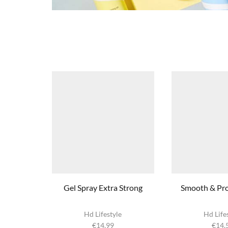
Gel Spray Extra Strong
Smooth & Pro
Hd Lifestyle
Hd Life
€
14,99
€
14,