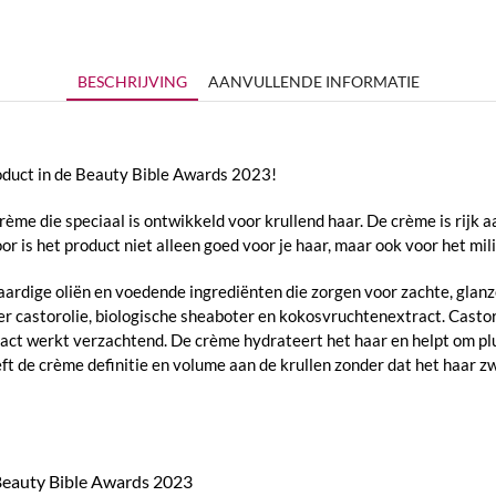
BESCHRIJVING
AANVULLENDE INFORMATIE
oduct in de Beauty Bible Awards 2023!
ème die speciaal is ontwikkeld voor krullend haar. De crème is rijk a
or is het product niet alleen goed voor je haar, maar ook voor het mili
rdige oliën en voedende ingrediënten die zorgen voor zachte, glanz
 castorolie, biologische sheaboter en kokosvruchtenextract. Castoro
ract werkt verzachtend. De crème hydrateert het haar en helpt om pl
t de crème definitie en volume aan de krullen zonder dat het haar z
 Beauty Bible Awards 2023