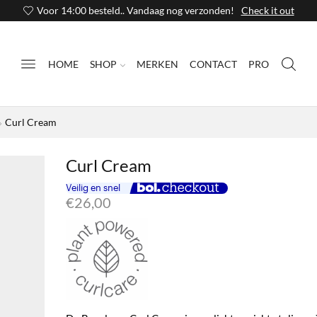
Voor 14:00 besteld.. Vandaag nog verzonden!
Check it out
HOME
SHOP
MERKEN
CONTACT
PRO
Curl Cream
Curl Cream
€
26,00