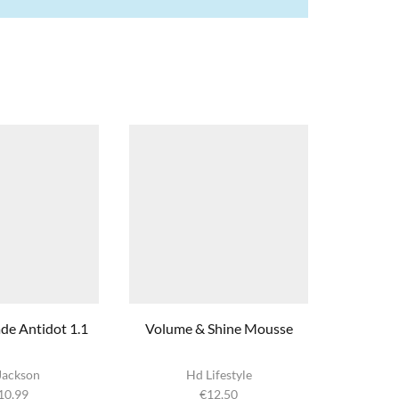
e Antidot 1.1
Volume & Shine Mousse
Hairg
Jackson
Hd Lifestyle
10,99
€
12,50