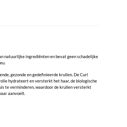
an natuurlijke ingrediënten en bevat geen schadelijke
eu.
ende, gezonde en gedefinieerde krullen. De Curl
lie hydrateert en versterkt het haar, de biologische
uis te verminderen, waardoor de krullen versterkt
waar aanvoelt.