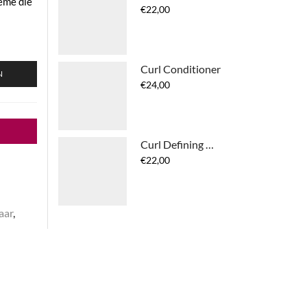
ème die
€
22,00
Curl Conditioner
N
€
24,00
Curl Defining Gel
€
22,00
aar
,