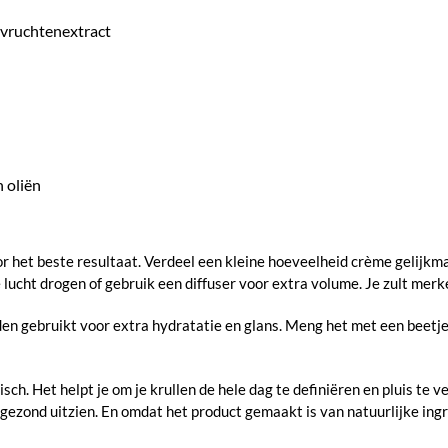
osvruchtenextract
n oliën
het beste resultaat. Verdeel een kleine hoeveelheid crème gelijkmat
 lucht drogen of gebruik een diffuser voor extra volume. Je zult merke
 gebruikt voor extra hydratatie en glans. Meng het met een beetje 
h. Het helpt je om je krullen de hele dag te definiëren en pluis te ve
 gezond uitzien. En omdat het product gemaakt is van natuurlijke ingre