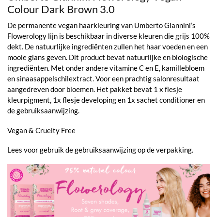
Colour Dark Brown 3.0
De permanente vegan haarkleuring van Umberto Giannini’s
Flowerology lijn is beschikbaar in diverse kleuren die grijs 100%
dekt. De natuurlijke ingrediënten zullen het haar voeden en een
mooie glans geven. Dit product bevat natuurlijke en biologische
ingrediënten. Met onder andere vitamine C en E, kamillebloem
en sinaasappelschilextract. Voor een prachtig salonresultaat
aangedreven door bloemen. Het pakket bevat 1 x flesje
kleurpigment, 1x flesje developing en 1x sachet conditioner en
de gebruiksaanwijzing.
Vegan & Cruelty Free
Lees voor gebruik de gebruiksaanwijzing op de verpakking.