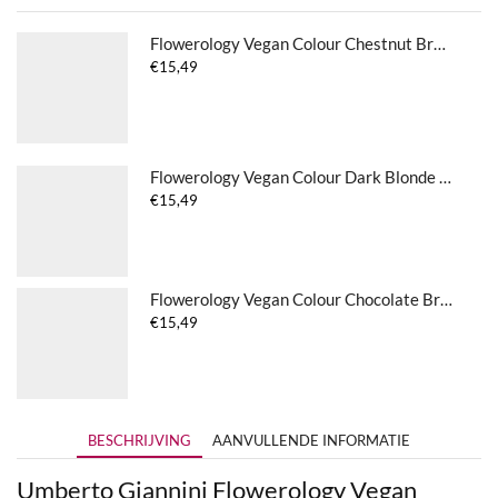
Flowerology Vegan Colour Chestnut Brown 5.34
€
15,49
Flowerology Vegan Colour Dark Blonde 7.0
€
15,49
Flowerology Vegan Colour Chocolate Brown 5.7
€
15,49
BESCHRIJVING
AANVULLENDE INFORMATIE
Umberto Giannini Flowerology Vegan