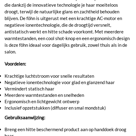
die dankzij de innovatieve technologie je haar moeiteloos
droogt, terwijl de natuurlijke glans en zachtheid behouden
blijven. De föhn is uitgerust met een krachtige AC-motor en
negatieve ionentechnologie, die de droogtijd versnelt,
antistatisch werkt en hitte schade voorkomt. Met meerdere
warmtestanden, een cool shot-knop en een ergonomisch design
is deze föhn ideaal voor dagelijks gebruik, zowel thuis als in de
salon.
Voordelen:
Krachtige luchtstroom voor snelle resultaten
Negatieve ionentechnologie voor glad en glanzend haar
Vermindert statisch haar
Meerdere warmtestanden en snelheden
Ergonomisch en lichtgewicht ontwerp
Inclusief opzetstukken (diffuser en smal mondstuk)
Gebruiksaanwijzing:
Breng een hitte beschermend product aan op handdoek droog
haar.