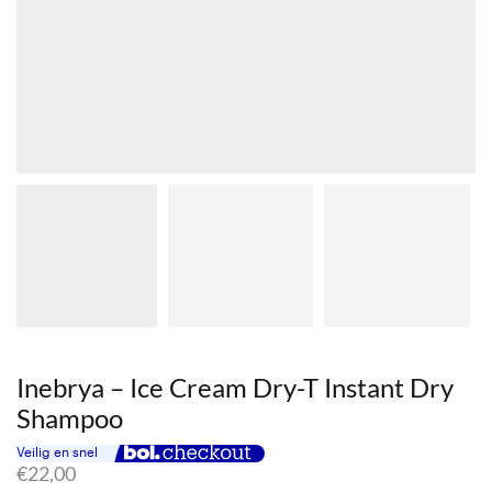
Inebrya – Ice Cream Dry-T Instant Dry
Shampoo
€
22,00