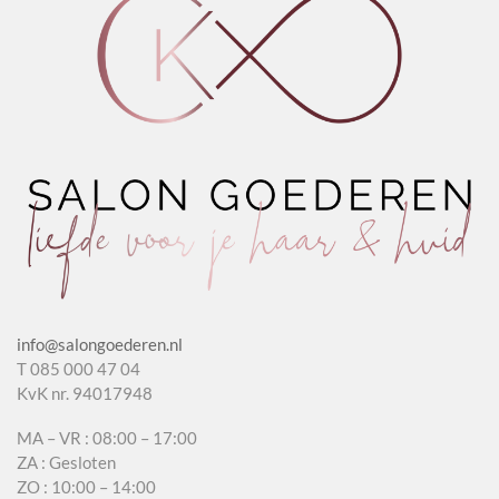
info@salongoederen.nl
T 085 000 47 04
KvK nr. 94017948
MA – VR : 08:00 – 17:00
ZA : Gesloten
ZO : 10:00 – 14:00