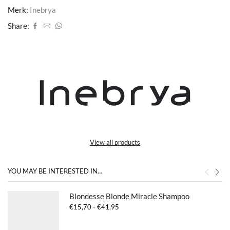
Merk:
Inebrya
Share:
View all products
YOU MAY BE INTERESTED IN…
Blondesse Blonde Miracle Shampoo
Prijsklasse:
€
15,70
-
€
41,95
€15,70
tot