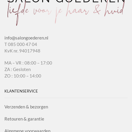
info@salongoederen.nl
T 085 000 47 04
KvK nr. 94017948
MA – VR : 08:00 – 17:00
ZA : Gesloten
ZO : 10:00 – 14:00
KLANTENSERVICE
Verzenden & bezorgen
Retouren & garantie
Algemene voorwaarden