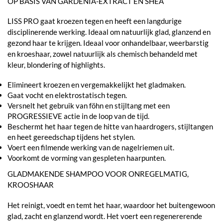
OP BASIS VAN GARDENIA-EXTRACT EN SHEA
LISS PRO gaat kroezen tegen en heeft een langdurige
disciplinerende werking. Ideaal om natuurlijk glad, glanzend en
gezond haar te krijgen. Ideaal voor onhandelbaar, weerbarstig
en kroeshaar, zowel natuurlijk als chemisch behandeld met
kleur, blondering of highlights.
Elimineert kroezen en vergemakkelijkt het gladmaken.
Gaat vocht en elektrostatisch tegen.
Versnelt het gebruik van föhn en stijltang met een
PROGRESSIEVE actie in de loop van de tijd.
Beschermt het haar tegen de hitte van haardrogers, stijltangen
en heet gereedschap tijdens het stylen.
Voert een filmende werking van de nagelriemen uit.
Voorkomt de vorming van gespleten haarpunten.
GLADMAKENDE SHAMPOO VOOR ONREGELMATIG,
KROOSHAAR
Het reinigt, voedt en temt het haar, waardoor het buitengewoon
glad, zacht en glanzend wordt. Het voert een regenererende