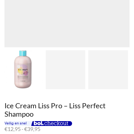
Ice Cream Liss Pro – Liss Perfect
Shampoo
Prijsklasse:
€
12,95
-
€
39,95