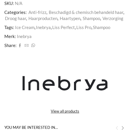
SKU:
N/A
Categories:
Anti-frizz
,
Beschadigd & chemisch behandeld haar
,
Droog haar
,
Haarproducten
,
Haartypen
,
Shampoo
,
Verzorging
Tags:
Ice Cream
,
Inebrya
,
Liss Perfect
,
Liss Pro
,
Shampoo
Merk:
Inebrya
Share:
View all products
YOU MAY BE INTERESTED IN…