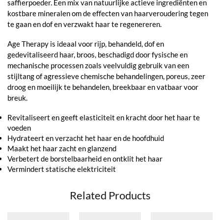
saffierpoeder. Een mix van natuurlijke actieve ingrediënten en
kostbare mineralen om de effecten van haarveroudering tegen
te gaan en dof en verzwakt haar te regenereren.
Age Therapy is ideaal voor rijp, behandeld, dof en
gedevitaliseerd haar, broos, beschadigd door fysische en
mechanische processen zoals veelvuldig gebruik van een
stijltang of agressieve chemische behandelingen, poreus, zeer
droog en moeilijk te behandelen, breekbaar en vatbaar voor
breuk.
Revitaliseert en geeft elasticiteit en kracht door het haar te
voeden
Hydrateert en verzacht het haar en de hoofdhuid
Maakt het haar zacht en glanzend
Verbetert de borstelbaarheid en ontklit het haar
Vermindert statische elektriciteit
Related Products