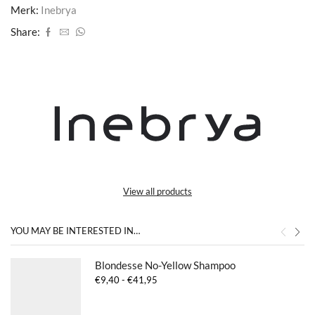
Merk:
Inebrya
Share:
View all products
YOU MAY BE INTERESTED IN…
Blondesse No-Yellow Shampoo
Prijsklasse:
€
9,40
-
€
41,95
€9,40
tot