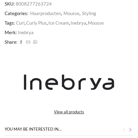
SKU:
8008277263724
aantal
Categories:
Haarproducten
,
Mousse
,
Styling
Tags:
Curl
,
Curly Plus
,
Ice Cream
,
Inebrya
,
Mousse
Merk:
Inebrya
Share:
View all products
YOU MAY BE INTERESTED IN…