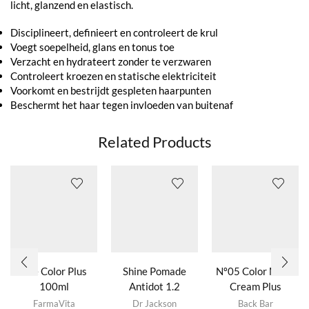
licht, glanzend en elastisch.
Disciplineert, definieert en controleert de krul
Voegt soepelheid, glans en tonus toe
Verzacht en hydrateert zonder te verzwaren
Controleert kroezen en statische elektriciteit
Voorkomt en bestrijdt gespleten haarpunten
Beschermt het haar tegen invloeden van buitenaf
Related Products
Life Color Plus
Shine Pomade
Nº05 Color Mask
100ml
Antidot 1.2
Cream Plus
Dit product
Dit product
FarmaVita
Dr Jackson
Back Bar