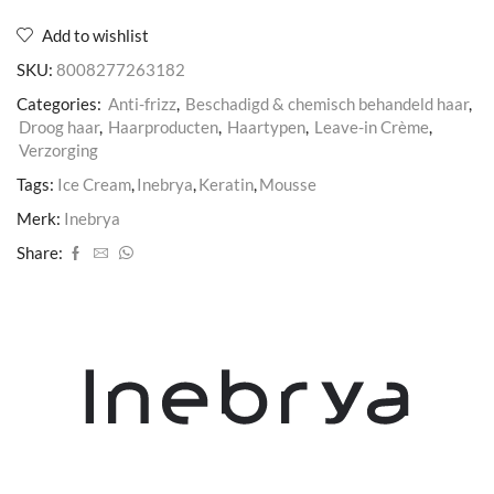
aantal
Add to wishlist
SKU:
8008277263182
Categories:
Anti-frizz
,
Beschadigd & chemisch behandeld haar
,
Droog haar
,
Haarproducten
,
Haartypen
,
Leave-in Crème
,
Verzorging
Tags:
Ice Cream
,
Inebrya
,
Keratin
,
Mousse
Merk:
Inebrya
Share: