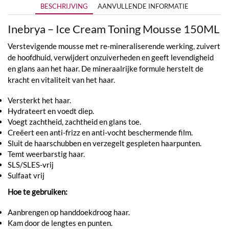
BESCHRIJVING
AANVULLENDE INFORMATIE
Inebrya – Ice Cream Toning Mousse 150ML
Verstevigende mousse met re-mineraliserende werking, zuivert
de hoofdhuid, verwijdert onzuiverheden en geeft levendigheid
en glans aan het haar. De mineraalrijke formule herstelt de
kracht en vitaliteit van het haar.
Versterkt het haar.
Hydrateert en voedt diep.
Voegt zachtheid, zachtheid en glans toe.
Creëert een anti-frizz en anti-vocht beschermende film.
Sluit de haarschubben en verzegelt gespleten haarpunten.
Temt weerbarstig haar.
SLS/SLES-vrij
Sulfaat vrij
Hoe te gebruiken:
Aanbrengen op handdoekdroog haar.
Kam door de lengtes en punten.