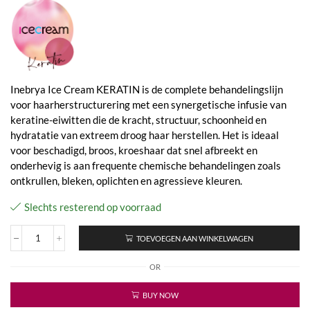
Inebrya Ice Cream KERATIN is de complete behandelingslijn
voor haarherstructurering met een synergetische infusie van
keratine-eiwitten die de kracht, structuur, schoonheid en
hydratatie van extreem droog haar herstellen. Het is ideaal
voor beschadigd, broos, kroeshaar dat snel afbreekt en
onderhevig is aan frequente chemische behandelingen zoals
ontkrullen, bleken, oplichten en agressieve kleuren.
Slechts resterend op voorraad
TOEVOEGEN AAN WINKELWAGEN
Ice
Cream
OR
Keratin
-
Toning
BUY NOW
Mousse