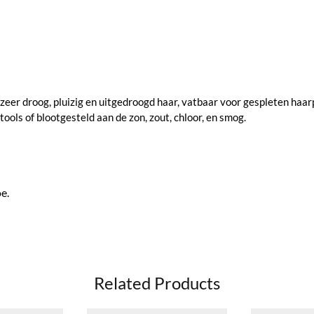
eer droog, pluizig en uitgedroogd haar, vatbaar voor gespleten haar
ols of blootgesteld aan de zon, zout, chloor, en smog.
e.
Related Products