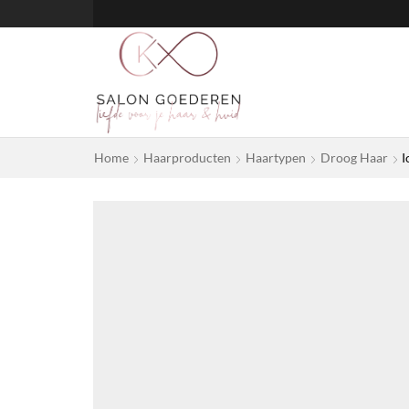
Home
Haarproducten
Haartypen
Droog Haar
I