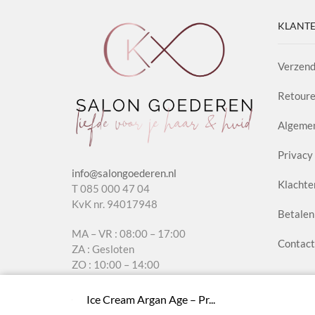
aantal
KLANTE
Verzend
Retoure
Algeme
Privacy 
info@salongoederen.nl
Klachte
T 085 000 47 04
KvK nr. 94017948
Betalen
MA – VR : 08:00 – 17:00
Contact
ZA : Gesloten
ZO : 10:00 – 14:00
Ice Cream Argan Age – Pr...
Copyright © 2022
Salon Goederen