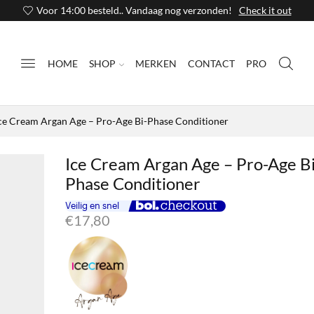
Voor 14:00 besteld.. Vandaag nog verzonden!
Check it out
HOME
SHOP
MERKEN
CONTACT
PRO
ce Cream Argan Age – Pro-Age Bi-Phase Conditioner
Ice Cream Argan Age – Pro-Age Bi
Phase Conditioner
€
17,80