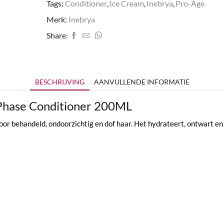
Tags:
Conditioner
,
Ice Cream
,
Inebrya
,
Pro-Age
Merk:
Inebrya
Share:
BESCHRIJVING
AANVULLENDE INFORMATIE
-Phase Conditioner 200ML
voor behandeld, ondoorzichtig en dof haar. Het hydrateert, ontwart e