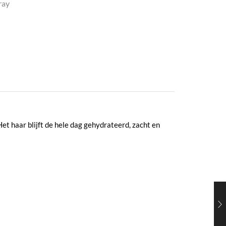
ray
t haar blijft de hele dag gehydrateerd, zacht en