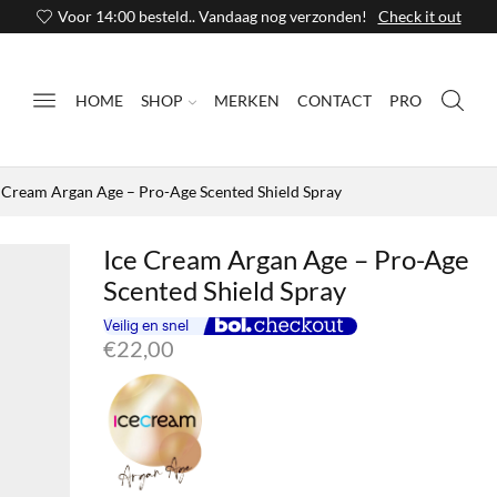
Voor 14:00 besteld.. Vandaag nog verzonden!
Check it out
HOME
SHOP
MERKEN
CONTACT
PRO
 Cream Argan Age – Pro-Age Scented Shield Spray
Ice Cream Argan Age – Pro-Age
Scented Shield Spray
€
22,00