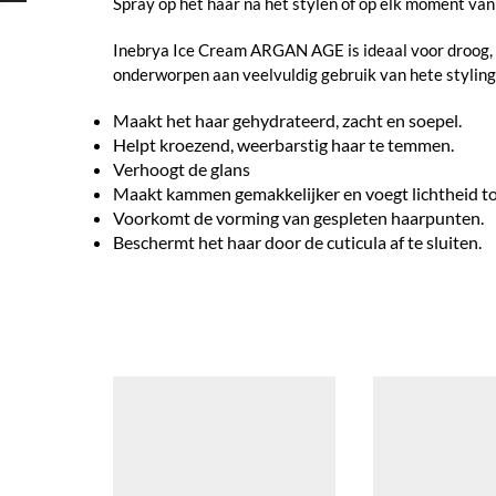
Spray op het haar na het stylen of op elk moment van
Inebrya Ice Cream ARGAN AGE is ideaal voor droog, z
onderworpen aan veelvuldig gebruik van hete stylingto
Maakt het haar gehydrateerd, zacht en soepel.
Helpt kroezend, weerbarstig haar te temmen.
Verhoogt de glans
Maakt kammen gemakkelijker en voegt lichtheid to
Voorkomt de vorming van gespleten haarpunten.
Beschermt het haar door de cuticula af te sluiten.