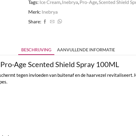
Tags:
Ice Cream
,
Inebrya
,
Pro-Age
,
Scented Shield Sp
Merk:
Inebrya
Share:
BESCHRIJVING
AANVULLENDE INFORMATIE
– Pro-Age Scented Shield Spray 100ML
ermt tegen invloeden van buitenaf en de haarvezel revitaliseert. He
pes.