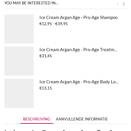
YOU MAY BE INTERESTED IN…
Ice Cream Argan Age - Pro-Age Shampoo
Prijsklasse:
€
12,95
-
€
39,95
€12,95
tot
€39,95
Ice Cream Argan Age - Pro-Age Treatment
€
31,45
Ice Cream Argan Age - Pro-Age Body Lotion
€
13,15
BESCHRIJVING
AANVULLENDE INFORMATIE