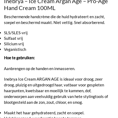
Inebrya – Ice Cream Argan Age – Pro-Age
Hand Cream 100ML
Beschermende handcrème die de huid hydrateert en zacht,
soepel en beschermd maakt. Niet vettig. Snel absorberend.
SLS/SLES-vrij
Sulfaat vrij
Silicium vrij
Veganistisch
Hoe te gebruiken:
Aanbrengen op de handen en inmasseren.
Inebrya Ice Cream ARGAN AGE is ideaal voor droog, zeer
droog, pluizig en uitgedroogd haar, vatbaar voor gespleten
haarpunten, kwetsbaar en moeilijk te kammen, dof,
onderworpen aan veelvuldig gebruik van hete stylingtools of
blootgesteld aan de zon, zout, chloor, en smog.
Maakt het haar gehydrateerd, zacht en soepel.