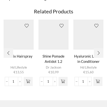
Related Products
Eco Fix Hairspray
Shine Pomade
Hyaluronic Leave-
Antidot 1.2
in Conditioner
Hd Lifestyle
Dr Jackson
Hd Lifestyle
€
13,55
€
10,99
€
15,60
Eco
Shine
Hyaluronic
Fix
Pomade
Leave-
Hairspray
Antidot
in
aantal
1.2
Conditioner
aantal
aantal