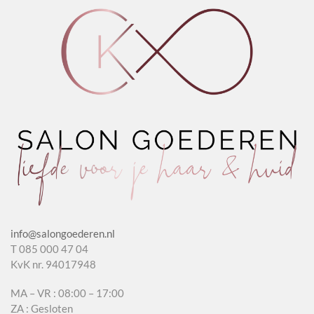
info@salongoederen.nl
T 085 000 47 04
KvK nr. 94017948
MA – VR : 08:00 – 17:00
ZA : Gesloten