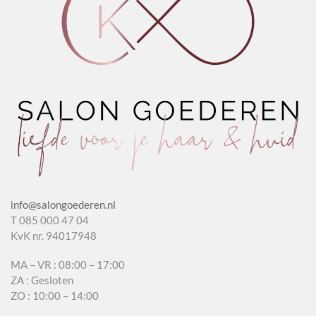
info@salongoederen.nl
T 085 000 47 04
KvK nr. 94017948
MA – VR : 08:00 – 17:00
ZA : Gesloten
ZO : 10:00 – 14:00