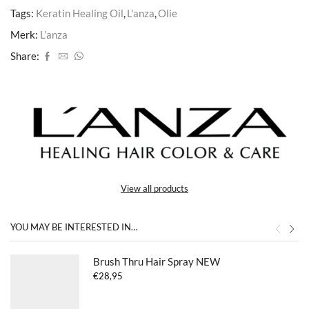
Tags:
Keratin Healing Oil
,
L'anza
,
Olie
Merk:
L’anza
Share:
View all products
YOU MAY BE INTERESTED IN…
Brush Thru Hair Spray NEW
€
28,95