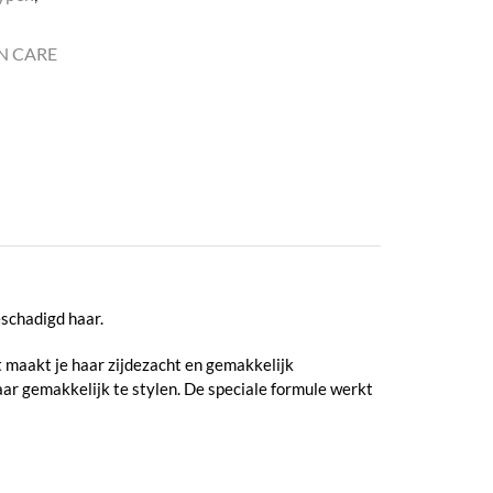
N CARE
schadigd haar.
et maakt je haar zijdezacht en gemakkelijk
aar gemakkelijk te stylen. De speciale formule werkt