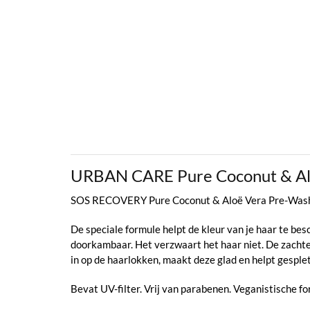
URBAN CARE Pure Coconut & Al
SOS RECOVERY Pure Coconut & Aloë Vera Pre-Wash Ha
De speciale formule helpt de kleur van je haar te besc
doorkambaar. Het verzwaart het haar niet. De zachte 
in op de haarlokken, maakt deze glad en helpt gespl
Bevat UV-filter. Vrij van parabenen. Veganistische for