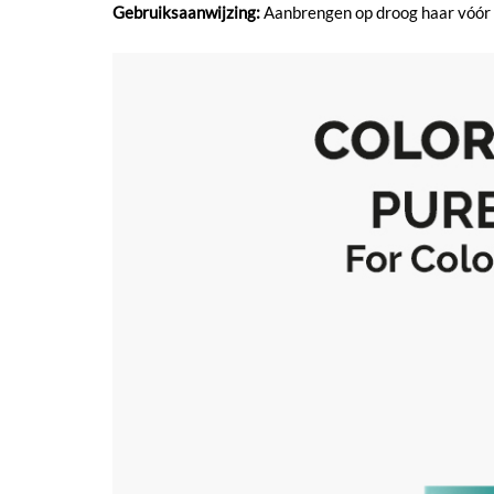
Gebruiksaanwijzing:
Aanbrengen op droog haar vóór h