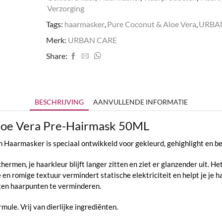
Verzorging
Tags:
haarmasker
,
Pure Coconut & Aloe Vera
,
URBA
Merk:
URBAN CARE
Share:
BESCHRIJVING
AANVULLENDE INFORMATIE
oe Vera Pre-Hairmask 50ML
armasker is speciaal ontwikkeld voor gekleurd, gehighlight en be
hermen, je haarkleur blijft langer zitten en ziet er glanzender uit. H
en romige textuur vermindert statische elektriciteit en helpt je je h
eten haarpunten te verminderen.
mule. Vrij van dierlijke ingrediënten.