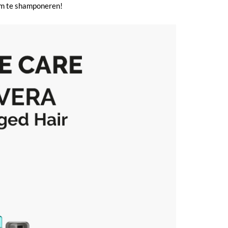
 om te shamponeren!