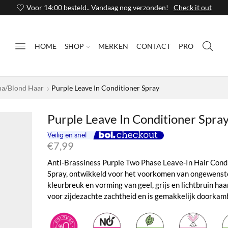
Voor 14:00 besteld.. Vandaag nog verzonden!
Check it out
HOME
SHOP
MERKEN
CONTACT
PRO
ina/blond Haar
Purple Leave In Conditioner Spray
Purple Leave In Conditioner Spra
€
7,99
Anti-Brassiness Purple Two Phase Leave-In Hair Cond
Spray, ontwikkeld voor het voorkomen van ongewenst
kleurbreuk en vorming van geel, grijs en lichtbruin haa
voor zijdezachte zachtheid en is gemakkelijk doorkam