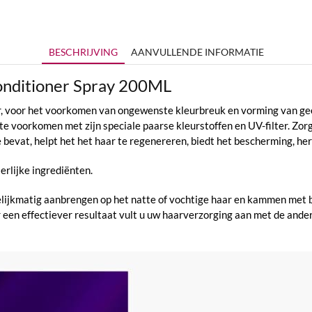
BESCHRIJVING
AANVULLENDE INFORMATIE
nditioner Spray 200ML
, voor het voorkomen van ongewenste kleurbreuk en vorming van geel, 
te voorkomen met zijn speciale paarse kleurstoffen en UV-filter. Zor
bevat, helpt het het haar te regenereren, biedt het bescherming, he
ierlijke ingrediënten.
ijkmatig aanbrengen op het natte of vochtige haar en kammen met b
een effectiever resultaat vult u uw haarverzorging aan met de ander