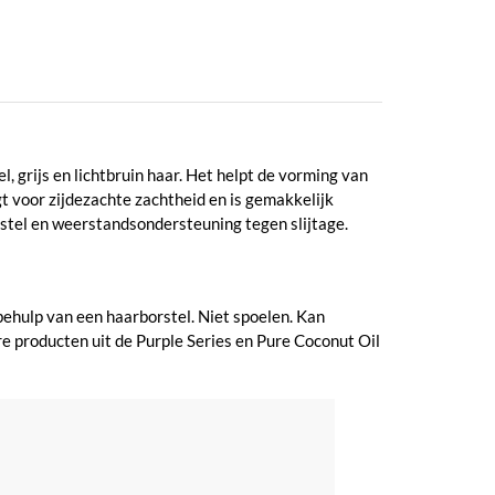
grijs en lichtbruin haar. Het helpt de vorming van
gt voor zijdezachte zachtheid en is gemakkelijk
rstel en weerstandsondersteuning tegen slijtage.
ehulp van een haarborstel. Niet spoelen. Kan
e producten uit de Purple Series en Pure Coconut Oil