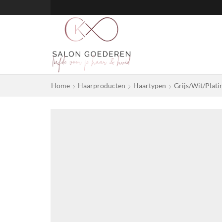
Home
Haarproducten
Haartypen
Grijs/wit/plat