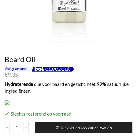
Beard Oil
€
9,35
Hydraterende
olie voor baard en gezicht. Met
99%
natuurlijke
ingrediënten.
Slechts resterend op voorraad
TOEVOEGEN AAN WINKELWAGEN
Beard
Oil