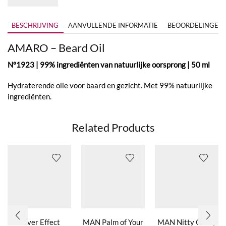
BESCHRIJVING
AANVULLENDE INFORMATIE
BEOORDELINGEN (
AMARO – Beard Oil
Nº1923 | 99% ingrediënten van natuurlijke oorsprong | 50 ml
Hydraterende olie voor baard en gezicht. Met 99% natuurlijke
ingrediënten.
Related Products
Silver Effect
MAN Palm of Your
MAN Nitty Gritty