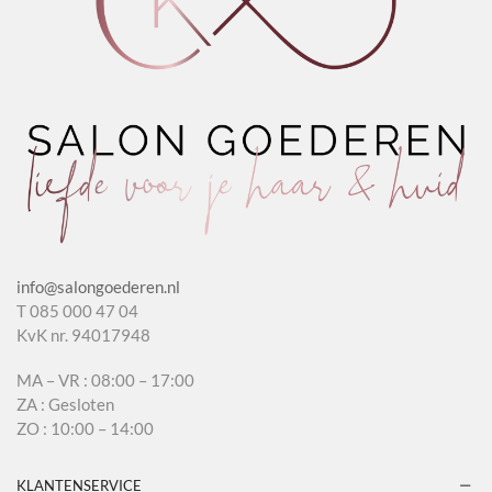
info@salongoederen.nl
T 085 000 47 04
KvK nr. 94017948
MA – VR : 08:00 – 17:00
ZA : Gesloten
ZO : 10:00 – 14:00
KLANTENSERVICE