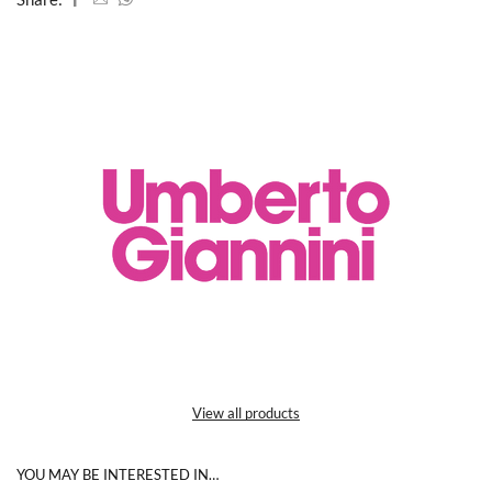
View all products
YOU MAY BE INTERESTED IN…