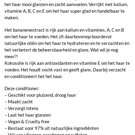
het haar mooi glanzen en zacht aanvoelen. Verrijkt met kalium,
vitamine A, B, C en E om het haar super glad en handelbaar te
maken.
Het bananenextract is rijk aan kalium en vitamines, A, C en B
om het haar te voeden. Het zit daarbovenop boordevol
natuurlijke oliën om het haar te hydrateren en te verzachten èn
het verbetert de beheersbaarheid en glans. Wat wil je nog
meer?!
Kokosolie is rijk aan antioxidanten en vitamine E om het haar te
voeden. Het houdt vocht vast en geeft glans. Daarbij verzacht
en conditioneert het het haar.
Deze conditioner:
– Geschikt voor pluizend, droog haar
– Maakt zacht
– Verzorgt intens
– Laat het haar glanzen
– Vegan & Cruelty free
– Bestaat voor 97% uit natuurlijke ingrediënten
– Vrij van siliconen, parabenen en sulfaten