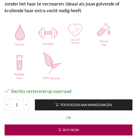
zonder het haar te verzwaren. Ideaal als jouw golvende of
krullende haar extra vocht nodig heeft.
Slechts resterend op voorraad
TOEVOEGEN AAN WINKELWAGEN
Banana
Butter
OR
aantal
BUY NOW