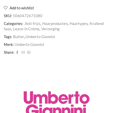
Add to wishlist
SKU:
5060472671080
Categories:
Anti-frizz
,
Haarproducten
,
Haartypen
,
Krullend
haar
,
Leave-in Crème
,
Verzorging
Tags:
Butter
,
Umberto Giannini
Merk:
Umberto Giannini
Share: