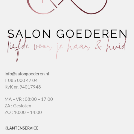
info@salongoederen.nl
T 085 000 47 04
KvK nr. 94017948
MA – VR : 08:00 – 17:00
ZA : Gesloten
ZO : 10:00 – 14:00
KLANTENSERVICE