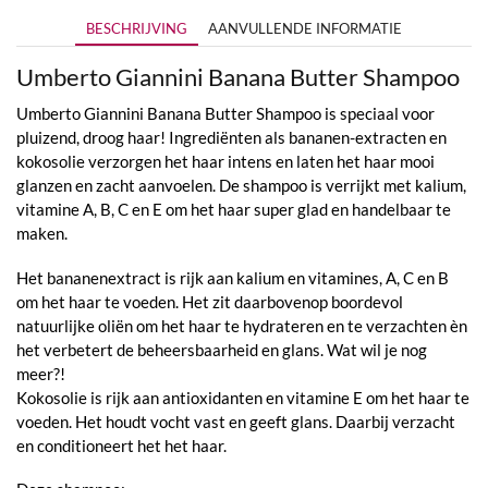
BESCHRIJVING
AANVULLENDE INFORMATIE
Umberto Giannini Banana Butter Shampoo
Umberto Giannini Banana Butter Shampoo is speciaal voor
pluizend, droog haar! Ingrediënten als bananen-extracten en
kokosolie verzorgen het haar intens en laten het haar mooi
glanzen en zacht aanvoelen. De shampoo is verrijkt met kalium,
vitamine A, B, C en E om het haar super glad en handelbaar te
maken.
Het bananenextract is rijk aan kalium en vitamines, A, C en B
om het haar te voeden. Het zit daarbovenop boordevol
natuurlijke oliën om het haar te hydrateren en te verzachten èn
het verbetert de beheersbaarheid en glans. Wat wil je nog
meer?!
Kokosolie is rijk aan antioxidanten en vitamine E om het haar te
voeden. Het houdt vocht vast en geeft glans. Daarbij verzacht
en conditioneert het het haar.