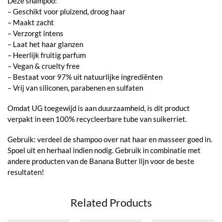
Deze shampoo:
– Geschikt voor pluizend, droog haar
– Maakt zacht
– Verzorgt intens
– Laat het haar glanzen
– Heerlijk fruitig parfum
– Vegan & cruelty free
– Bestaat voor 97% uit natuurlijke ingrediënten
– Vrij van siliconen, parabenen en sulfaten
Omdat UG toegewijd is aan duurzaamheid, is dit product
verpakt in een 100% recycleerbare tube van suikerriet.
Gebruik: verdeel de shampoo over nat haar en masseer goed in.
Spoel uit en herhaal indien nodig. Gebruik in combinatie met
andere producten van de Banana Butter lijn voor de beste
resultaten!
Related Products