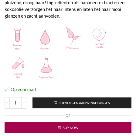
pluizend, droog haar! Ingrediënten als bananen-extracten en
kokosolie verzorgen het haar intens en laten het haar mooi
glanzen en zacht aanvoelen.
Op voorraad
TOEVOEGEN AAN WINKELWAGEN
Banana
Butter
OR
Shampoo
aantal
BUY NOW