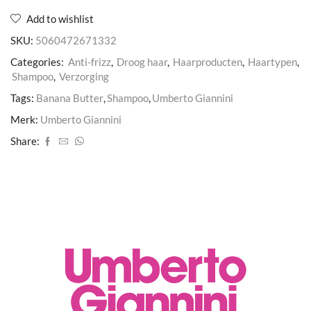
Add to wishlist
SKU:
5060472671332
Categories:
Anti-frizz
,
Droog haar
,
Haarproducten
,
Haartypen
,
Shampoo
,
Verzorging
Tags:
Banana Butter
,
Shampoo
,
Umberto Giannini
Merk:
Umberto Giannini
Share: