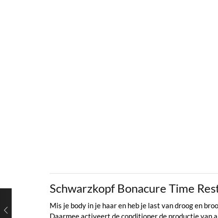
Schwarzkopf Bonacure Time Res
Mis je body in je haar en heb je last van droog en 
Daarmee activeert de conditioner de productie van am