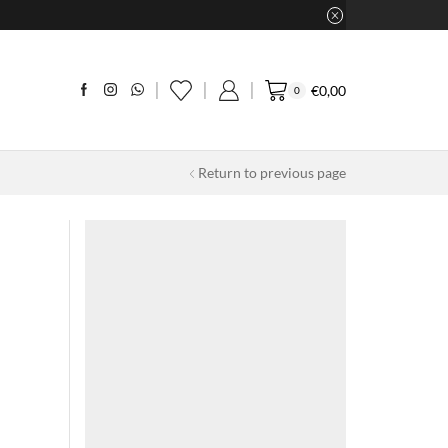
€
0,00
0
Return to previous page