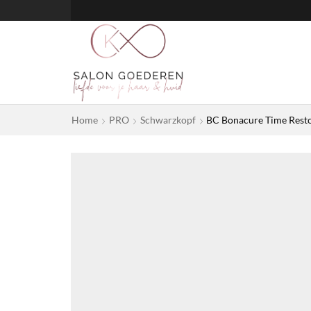
Home
PRO
Schwarzkopf
BC Bonacure Time Resto