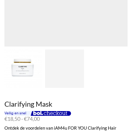
Clarifying Mask
Prijsklasse:
€
18,50
-
€
74,00
€18,50
Ontdek de voordelen van iAM4u FOR YOU Clarifying Hair
tot