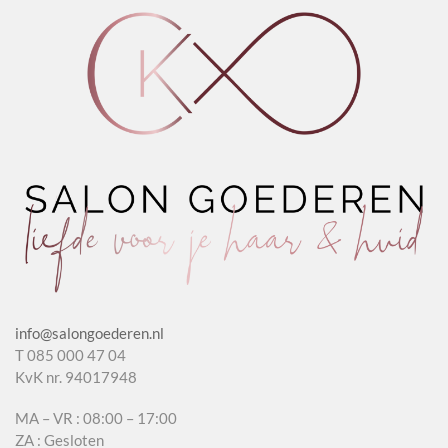
info@salongoederen.nl
T 085 000 47 04
KvK nr. 94017948
MA – VR : 08:00 – 17:00
ZA : Gesloten