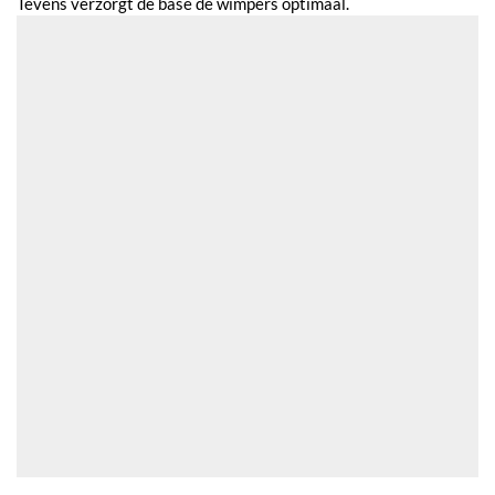
Tevens verzorgt de base de wimpers optimaal.