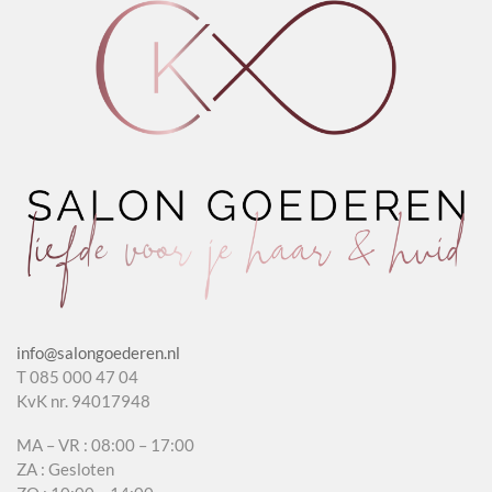
info@salongoederen.nl
T 085 000 47 04
KvK nr. 94017948
MA – VR : 08:00 – 17:00
ZA : Gesloten