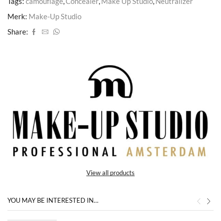
Tags:
camouflage
,
Concealer
,
Make Up Studio
,
Neutralizer
Merk:
Make-Up Studio
Share:
View all products
YOU MAY BE INTERESTED IN…