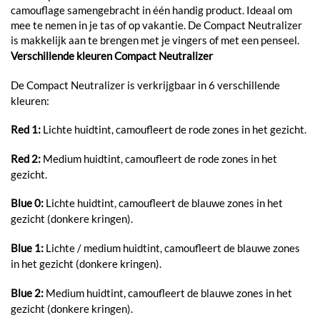
camouflage samengebracht in één handig product. Ideaal om
mee te nemen in je tas of op vakantie. De Compact Neutralizer
is makkelijk aan te brengen met je vingers of met een penseel.
Verschillende kleuren Compact Neutralizer
De Compact Neutralizer is verkrijgbaar in 6 verschillende
kleuren:
Red 1:
Lichte huidtint, camoufleert de rode zones in het gezicht.
Red 2:
Medium huidtint, camoufleert de rode zones in het
gezicht.
Blue 0:
Lichte huidtint, camoufleert de blauwe zones in het
gezicht (donkere kringen).
Blue 1:
Lichte / medium huidtint, camoufleert de blauwe zones
in het gezicht (donkere kringen).
Blue 2:
Medium huidtint, camoufleert de blauwe zones in het
gezicht (donkere kringen).