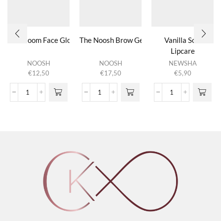
Full Bloom Face Gloss
The Noosh Brow Gel
Vanilla Soft
Lipcare
NOOSH
NOOSH
NEWSHA
€
12,50
€
17,50
€
5,90
Full Bloom Face Gloss
The Noosh Brow Gel
Vanilla
aantal
aantal
Soft
Lipcare
aantal