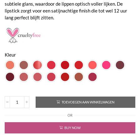
subtiele glans, waardoor de lippen optisch voller lijken. De
lipstick zorgt voor een satijnachtige finish die tot wel 12 uur
lang perfect blijft zitten.
Kleur
TOEVOEGEN AAN WINKELWAGEN
Lippenstift
aantal
OR
BUY NOW