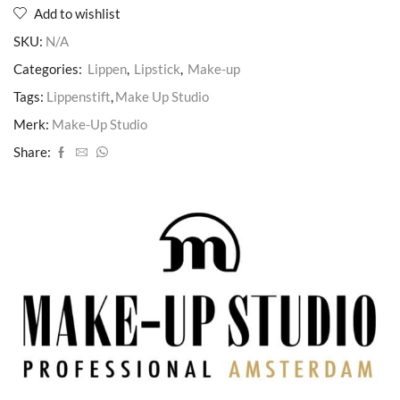
Add to wishlist
SKU:
N/A
Categories:
Lippen
,
Lipstick
,
Make-up
Tags:
Lippenstift
,
Make Up Studio
Merk:
Make-Up Studio
Share: