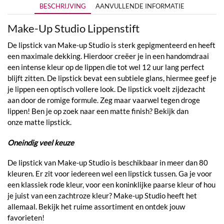
BESCHRIJVING
AANVULLENDE INFORMATIE
Make-Up Studio Lippenstift
De lipstick van Make-up Studio is sterk gepigmenteerd en heeft
een maximale dekking. Hierdoor creëer je in een handomdraai
een intense kleur op de lippen die tot wel 12 uur lang perfect
blijft zitten. De lipstick bevat een subtiele glans, hiermee geef je
je lippen een optisch vollere look. De lipstick voelt zijdezacht
aan door de romige formule. Zeg maar vaarwel tegen droge
lippen! Ben je op zoek naar een matte finish? Bekijk dan
onze matte lipstick.
Oneindig veel keuze
De lipstick van Make-up Studio is beschikbaar in meer dan 80
kleuren. Er zit voor iedereen wel een lipstick tussen. Ga je voor
een klassiek rode kleur, voor een koninklijke paarse kleur of hou
je juist van een zachtroze kleur? Make-up Studio heeft het
allemaal. Bekijk het ruime assortiment en ontdek jouw
favorieten!