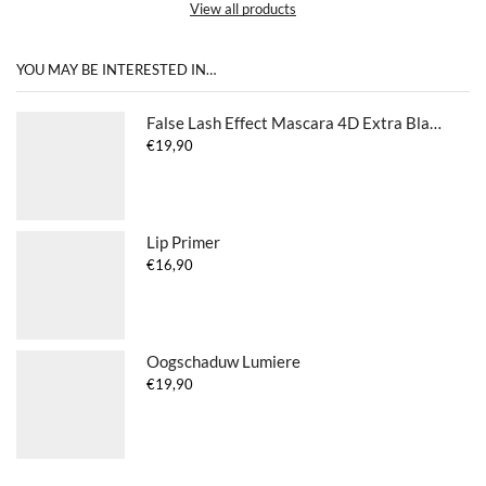
View all products
YOU MAY BE INTERESTED IN…
False Lash Effect Mascara 4D Extra Black
€
19,90
Lip Primer
€
16,90
Oogschaduw Lumiere
€
19,90