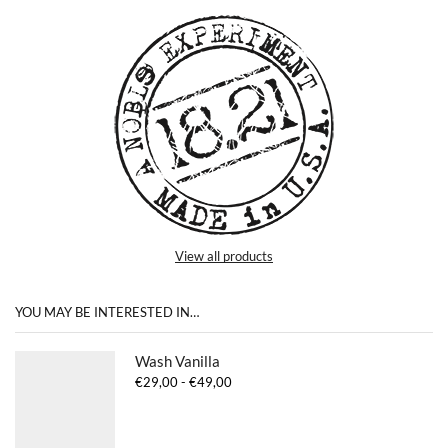
View all products
YOU MAY BE INTERESTED IN…
Wash Vanilla
Prijsklasse:
€
29,00
-
€
49,00
€29,00
tot
€49,00