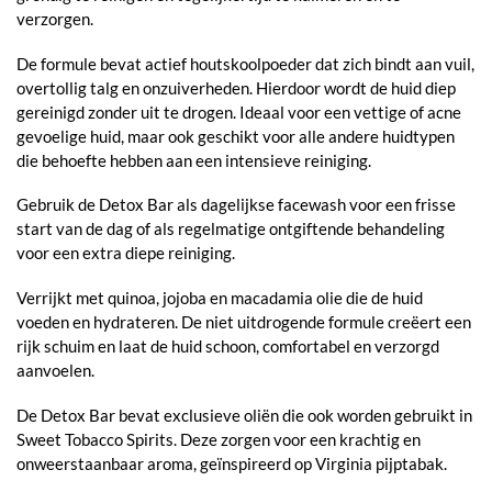
verzorgen.
De formule bevat actief houtskoolpoeder dat zich bindt aan vuil,
overtollig talg en onzuiverheden. Hierdoor wordt de huid diep
gereinigd zonder uit te drogen. Ideaal voor een vettige of acne
gevoelige huid, maar ook geschikt voor alle andere huidtypen
die behoefte hebben aan een intensieve reiniging.
Gebruik de Detox Bar als dagelijkse facewash voor een frisse
start van de dag of als regelmatige ontgiftende behandeling
voor een extra diepe reiniging.
Verrijkt met quinoa, jojoba en macadamia olie die de huid
voeden en hydrateren. De niet uitdrogende formule creëert een
rijk schuim en laat de huid schoon, comfortabel en verzorgd
aanvoelen.
De Detox Bar bevat exclusieve oliën die ook worden gebruikt in
Sweet Tobacco Spirits. Deze zorgen voor een krachtig en
onweerstaanbaar aroma, geïnspireerd op Virginia pijptabak.