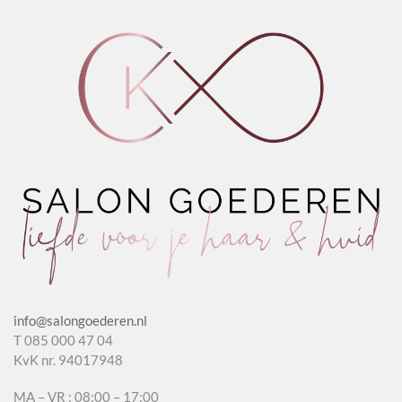
Shampoo
4.0
aantal
aantal
info@salongoederen.nl
T 085 000 47 04
KvK nr. 94017948
MA – VR : 08:00 – 17:00