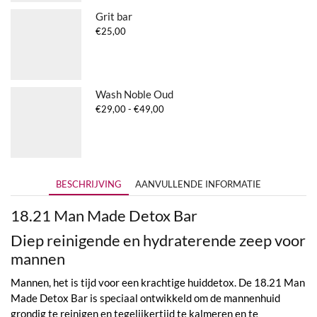
Grit bar
€
25,00
Wash Noble Oud
Prijsklasse:
€
29,00
-
€
49,00
€29,00
tot
€49,00
BESCHRIJVING
AANVULLENDE INFORMATIE
18.21 Man Made Detox Bar
Diep reinigende en hydraterende zeep voor
mannen
Mannen, het is tijd voor een krachtige huiddetox. De 18.21 Man
Made Detox Bar is speciaal ontwikkeld om de mannenhuid
grondig te reinigen en tegelijkertijd te kalmeren en te