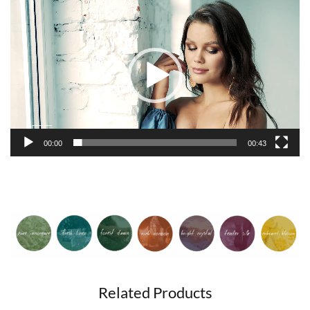
Videospeler
00:00
00:43
Related Products