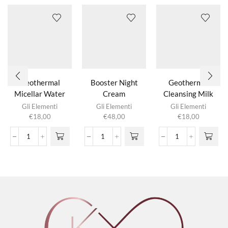
Geothermal
Booster Night
Geothermal
Micellar Water
Cream
Cleansing Milk
Gli Elementi
Gli Elementi
Gli Elementi
€
18,00
€
48,00
€
18,00
Geothermal
Booster
Geothermal
Micellar
Night
Cleansing
Water
Cream
Milk
aantal
aantal
aantal