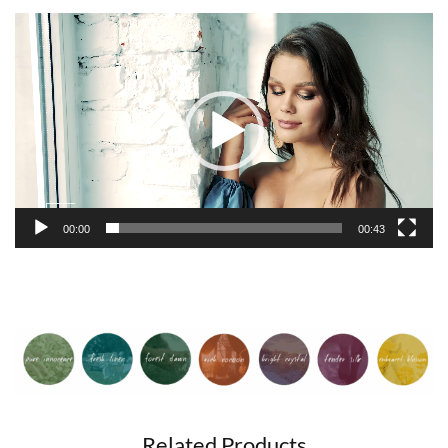
Videospeler
00:00
00:43
Related Products