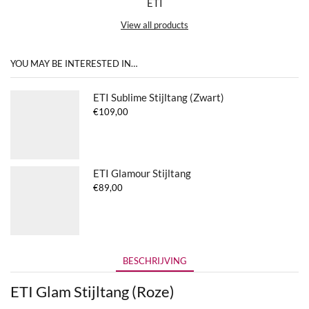
ETI
View all products
YOU MAY BE INTERESTED IN…
ETI Sublime Stijltang (Zwart)
€
109,00
ETI Glamour Stijltang
€
89,00
BESCHRIJVING
ETI Glam Stijltang (Roze)