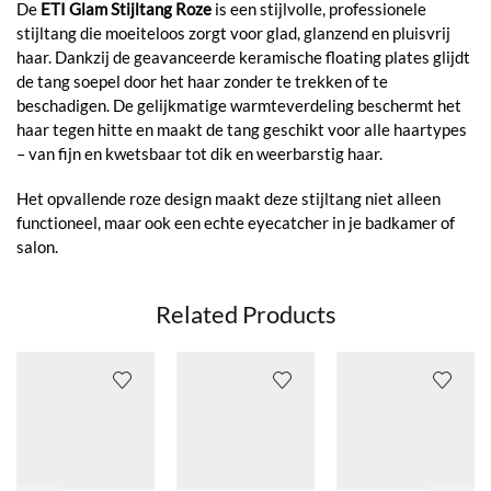
De
ETI Glam Stijltang Roze
is een stijlvolle, professionele
stijltang die moeiteloos zorgt voor glad, glanzend en pluisvrij
haar. Dankzij de geavanceerde keramische floating plates glijdt
de tang soepel door het haar zonder te trekken of te
beschadigen. De gelijkmatige warmteverdeling beschermt het
haar tegen hitte en maakt de tang geschikt voor alle haartypes
– van fijn en kwetsbaar tot dik en weerbarstig haar.
Het opvallende roze design maakt deze stijltang niet alleen
functioneel, maar ook een echte eyecatcher in je badkamer of
salon.
Related Products