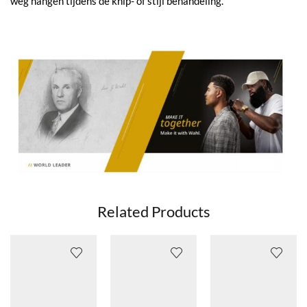
weg hangen tijdens de knip- of stijl behandeling.
Related Products