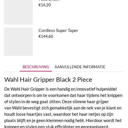
€
16,20
Cordless Super Taper
€
144,60
BESCHRIJVING
AANVULLENDE INFORMATIE
Wahl Hair Gripper Black 2 Piece
De Wahl Hair Gripper is een handig en innovatief hulpmiddel
dat ontworpen is om te voorkomen dat haar tijdens het knippen
of stylen in de weg gaat zitten. Deze slimme haar grijper
van Wahl bevestigt zich gemakkelijk aan de nek van je klant en
houdt losse haartjes vast, waardoor het haar netjes op zijn
plaats blijft en je geen klemmen nodig hebt. Hierdoor wordt het
knippen en stylen een stuk efficiënter en georganiseerd.