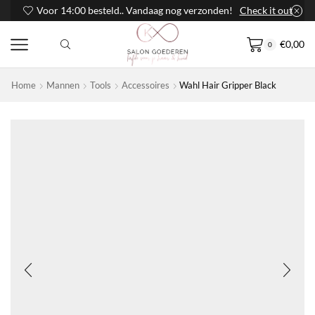
Voor 14:00 besteld.. Vandaag nog verzonden!
Check it out
€
0,00
0
Home
Mannen
Tools
Accessoires
Wahl Hair Gripper Black