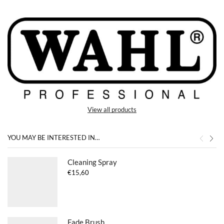
View all products
YOU MAY BE INTERESTED IN…
Cleaning Spray
€
15,60
Fade Brush