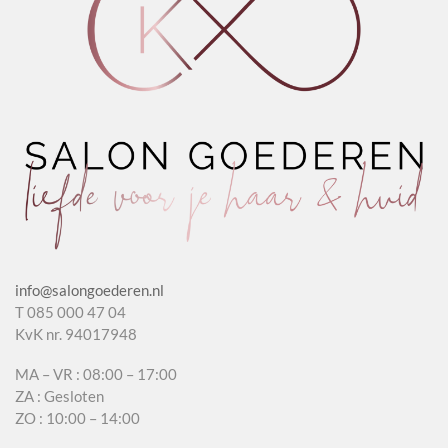
info@salongoederen.nl
T 085 000 47 04
KvK nr. 94017948
MA – VR : 08:00 – 17:00
ZA : Gesloten
ZO : 10:00 – 14:00