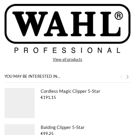
View all products
YOU MAY BE INTERESTED IN…
Cordless Magic Clipper 5-Star
€
191,15
Balding Clipper 5-Star
€
99,25