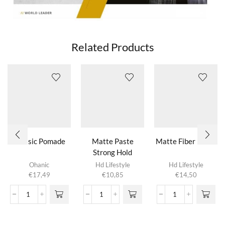
Related Products
Classic Pomade
Matte Paste
Matte Fiber Paste
Strong Hold
Ohanic
Hd Lifestyle
Hd Lifestyle
€
17,49
€
10,85
€
14,50
Classic
Matte
Matte
Pomade
Paste
Fiber
aantal
Strong
Paste