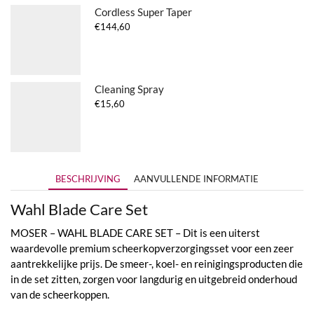
Cordless Super Taper
€
144,60
Cleaning Spray
€
15,60
BESCHRIJVING
AANVULLENDE INFORMATIE
Wahl Blade Care Set
MOSER – WAHL BLADE CARE SET – Dit is een uiterst
waardevolle premium scheerkopverzorgingsset voor een zeer
aantrekkelijke prijs. De smeer-, koel- en reinigingsproducten die
in de set zitten, zorgen voor langdurig en uitgebreid onderhoud
van de scheerkoppen.