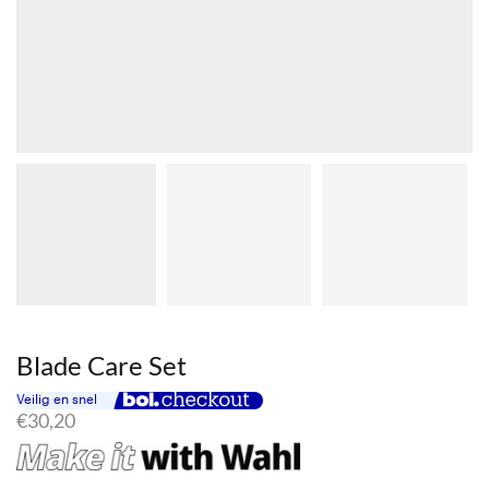
Blade Care Set
€
30,20