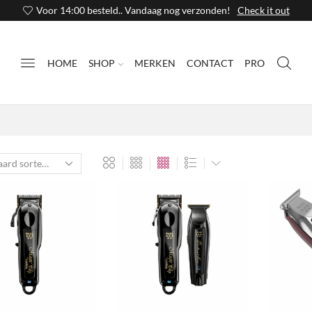
Voor 14:00 besteld.. Vandaag nog verzonden!
Check it out
HOME
SHOP
MERKEN
CONTACT
PRO