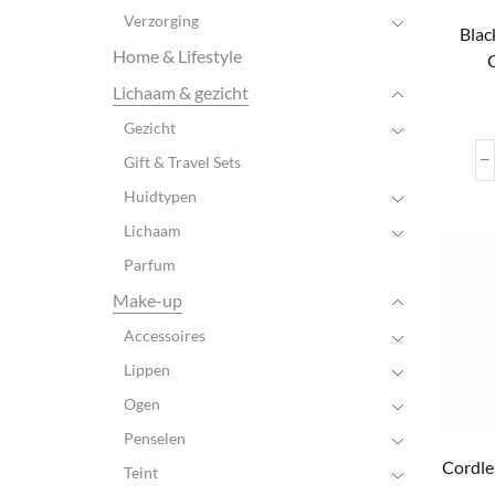
Verzorging
Blac
Home & Lifestyle
C
Lichaam & gezicht
Gezicht
Gift & Travel Sets
Huidtypen
Lichaam
Parfum
Make-up
Accessoires
Lippen
Ogen
Penselen
Cordle
Teint