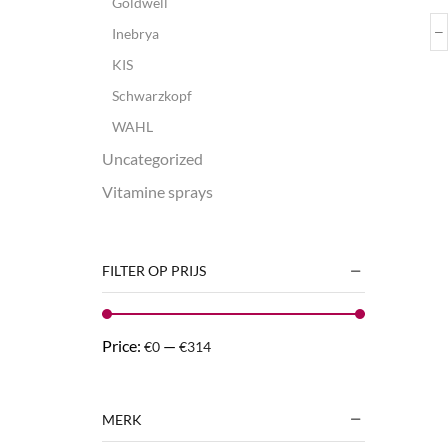
Goldwell
Inebrya
KIS
Schwarzkopf
WAHL
Uncategorized
Vitamine sprays
FILTER OP PRIJS
Price:
—
€0
€314
MERK