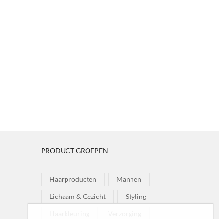
PRODUCT GROEPEN
Haarproducten
Mannen
Lichaam & Gezicht
Styling
Haarkleuring
Verzorging