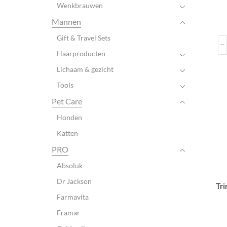
Wenkbrauwen
Mannen
Gift & Travel Sets
Haarproducten
Lichaam & gezicht
Tools
Pet Care
Honden
Katten
PRO
Absoluk
Dr Jackson
Tr
Farmavita
Framar