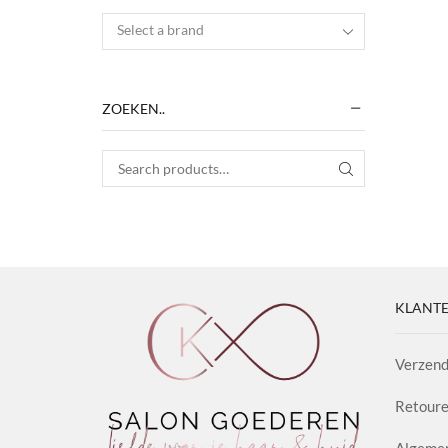
Select a brand
ZOEKEN..
Search for:
SEARCH
KLANTE
Verzend
Retoure