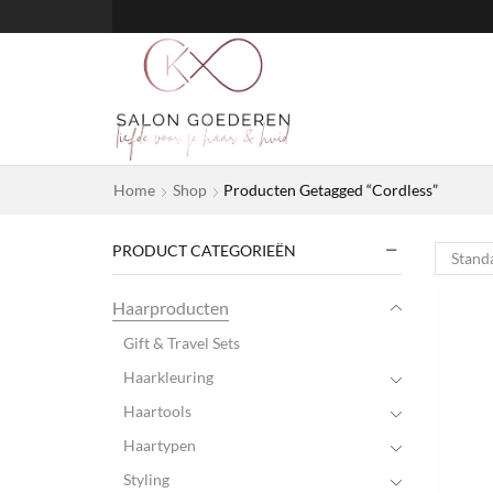
Home
Shop
Producten Getagged “Cordless”
PRODUCT CATEGORIEËN
Haarproducten
Gift & Travel Sets
Haarkleuring
Haartools
Haartypen
Styling