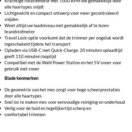
Krachtige rotatiemotor met 7000 RPM die gemakkelijk door
alle haartypes snijdt
Lichtgewicht en compact ontwerp voor meer gecontroleerd
snijden
Weet altijd uw laadniveau met gemakkelijk af te lezen
brandstofmeter
Travel Lock-optie voorkomt dat de trimmer per ongeluk wordt
ingeschakeld tijdens het transport
Opladen via USB-C met Quick-Charge. 20 minuten oplaadtijd
geeft 110 minuten looptijd
Compatibel met de Wahl Power Station en het 5V-snoer voor
gebruik met snoer
Blade kenmerken
De geometrie van het mes zorgt voor hoge scheerprestaties
door alle haartypes
Snel los te maken mes voor eenvoudige reiniging en onderhoud
Veilig voor de huid en tegelijkertijd scherp en
comfortabel trimmen