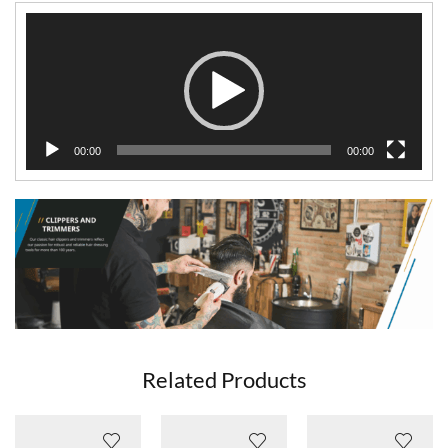
Videospeler
00:00
00:00
Related Products