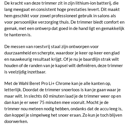
De kracht van deze trimmer zit in zijn lithium-ion batterij, die
lang meegaat en consistent hoge prestaties levert. Dit maakt
hem geschikt voor zowel professioneel gebruik in salons als
voor persoonlijke verzorging thuis. De trimmer biedt comfort en
gemak, met een ontwerp dat goed in de hand ligt en gemakkelijk
te hanteren is.
De messen van roestvrij staal zijn ontworpen voor
duurzaamheid en scherpte, waardoor je keer op keer een glad
en nauwkeurig resultaat krijgt. Of je nu je baardlijn strak wilt
houden of de randen van je kapsel wilt definiëren, deze trimmer
is veelzijdig inzetbaar.
Met de Wahl Beret Pro Li+ Chrome kan je alle kanten op,
letterlijk. Doordat de trimmer snoerloos is kan je gaan waar je
maar wilt. In slechts 60 minuten laad je de trimmer weer op en
dan kan je er weer 75 minuten mee vooruit. Mocht je de
trimmer nou meteen nodig hebben, ondanks dat de accu leeg is,
dan koppel je simpelweg het snoer eraan. Zo kun je toch blijven
doorwerken.