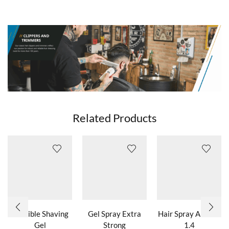
Related Products
Invisible Shaving
Gel Spray Extra
Hair Spray Antidot
Gel
Strong
1.4