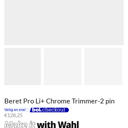
Beret Pro Li+ Chrome Trimmer-2 pin
€
128,25