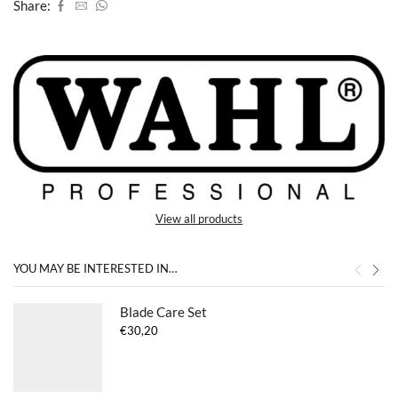
Share:
View all products
YOU MAY BE INTERESTED IN…
Blade Care Set
€
30,20