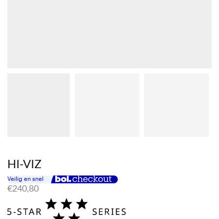
HI-VIZ
€
240,80