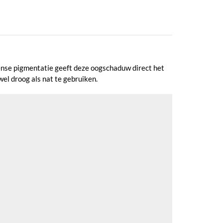
ense pigmentatie geeft deze oogschaduw direct het
el droog als nat te gebruiken.