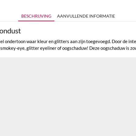
BESCHRIJVING
AANVULLENDE INFORMATIE
ondust
 ondertoon waar kleur en glitters aan zijn toegevoegd. Door de int
 smokey-eye, glitter eyeliner of oogschaduw! Deze oogschaduw is zow