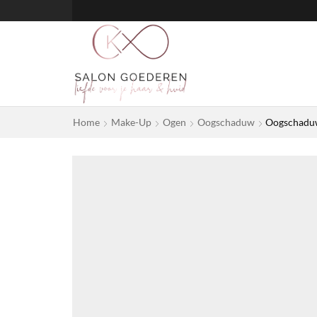
Home
Make-Up
Ogen
Oogschaduw
Oogschadu