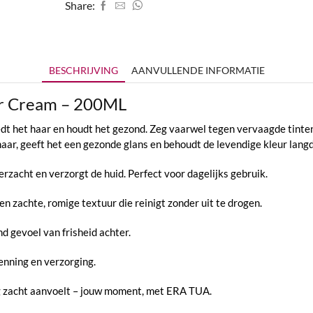
Share:
BESCHRIJVING
AANVULLENDE INFORMATIE
er Cream – 200ML
dt het haar en houdt het gezond. Zeg vaarwel tegen vervaagde tinten
haar, geeft het een gezonde glans en behoudt de levendige kleur langd
rzacht en verzorgt de huid. Perfect voor dagelijks gebruik.
zachte, romige textuur die reinigt zonder uit te drogen.
nd gevoel van frisheid achter.
nning en verzorging.
ag zacht aanvoelt – jouw moment, met ERA TUA.