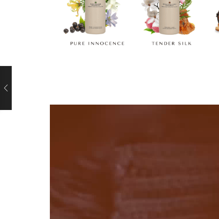
Videospeler