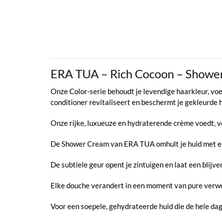
ERA TUA – Rich Cocoon – Show
Onze Color-serie behoudt je levendige haarkleur, voe
conditioner revitaliseert en beschermt je gekleurde 
Onze rijke, luxueuze en hydraterende crème voedt, ve
De Shower Cream van ERA TUA omhult je huid met een 
De subtiele geur opent je zintuigen en laat een blijve
Elke douche verandert in een moment van pure verwe
Voor een soepele, gehydrateerde huid die de hele d