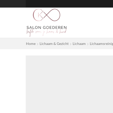
Home
Lichaam & Gezicht
Lichaam
Lichaamsreini