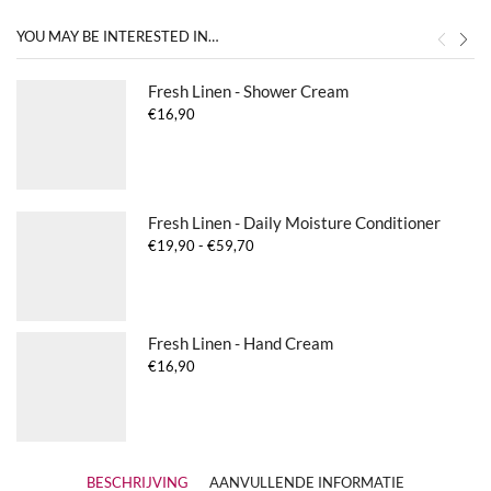
YOU MAY BE INTERESTED IN…
Fresh Linen - Shower Cream
€
16,90
Fresh Linen - Daily Moisture Conditioner
Prijsklasse:
€
19,90
-
€
59,70
€19,90
tot
€59,70
Fresh Linen - Hand Cream
€
16,90
BESCHRIJVING
AANVULLENDE INFORMATIE