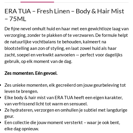
ERA TUA – Fresh Linen – Body & Hair Mist
– 75ML
De fijne nevel omhult huid en haar met een gewichtloze laag van
verzorging, zonder te plakken of te verzwaren. De formule helpt
de natuurlijke vochtbalans te behouden, kalmeert na
blootstelling aan zon of styling, en laat zowel huid als haar
zacht, soepel en verkwikt aanvoelen — perfect voor dagelijks
gebruik, op elk moment van de dag.
Zes momenten. Eén gevoel.
Zes unieke momenten, elk gecreëerd om jouw geurbeleving tot
leven te brengen.
Elke body & hair mist van ERA TUA heeft een eigen karakter,
van verfrissend licht tot warm en sensueel.
Ze hydrateren, verzorgen en omhullen je subtiel met langdurige
geur.
Een collectie die jouw moment versterkt – waar je ook bent,
elke dag opnieuw.