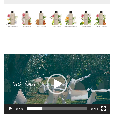
Videospeler
00:00
00:14