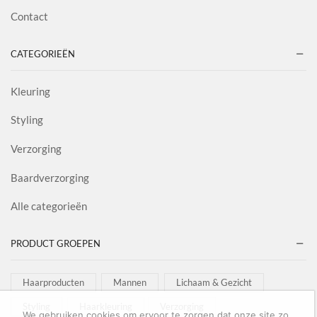
Contact
CATEGORIEËN
Kleuring
Styling
Verzorging
Baardverzorging
Alle categorieën
PRODUCT GROEPEN
Haarproducten
Mannen
Lichaam & Gezicht
Styling
Haarkleuring
Verzorging
We gebruiken cookies om ervoor te zorgen dat onze site zo