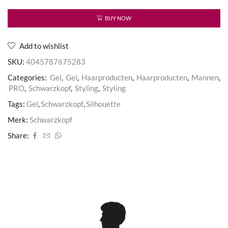
Gel
aantal
BUY NOW
Add to wishlist
SKU:
4045787675283
Categories:
Gel
,
Gel
,
Haarproducten
,
Haarproducten
,
Mannen
,
PRO
,
Schwarzkopf
,
Styling
,
Styling
Tags:
Gel
,
Schwarzkopf
,
Silhouette
Merk:
Schwarzkopf
Share: