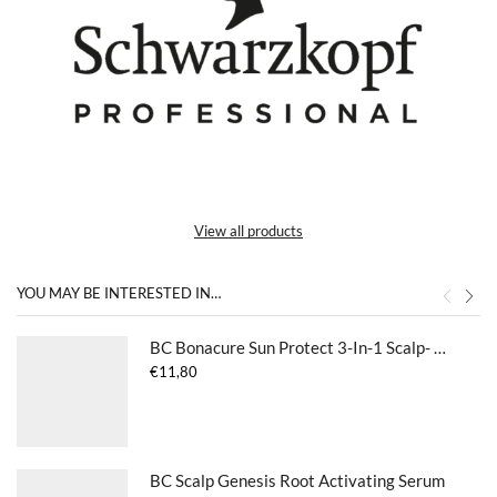
View all products
YOU MAY BE INTERESTED IN…
BC Bonacure Sun Protect 3-In-1 Scalp- Hair And Body Cleanse
€
11,80
BC Scalp Genesis Root Activating Serum