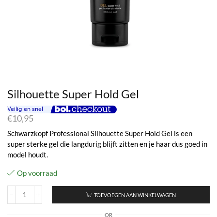
Silhouette Super Hold Gel
€
10,95
Schwarzkopf Professional Silhouette Super Hold Gel is een
super sterke gel die langdurig blijft zitten en je haar dus goed in
model houdt.
Op voorraad
TOEVOEGEN AAN WINKELWAGEN
Silhouette
Super
OR
Hold