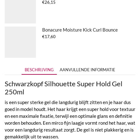
€
26,15
Bonacure Moisture Kick Curl Bounce
€
17,60
BESCHRIJVING
AANVULLENDE INFORMATIE
Schwarzkopf Silhouette Super Hold Gel
250ml
is een super sterke gel die langdurig blijft zitten en je haar dus
goed in model houdt. Het haar krijgt een super hold voor textuur
en een maximale fixatie, terwijl een optimale glans en definitie
worden behouden. Een mirco fijn laagje vormt rond het haar, wat
voor een langdurig resultaat zorgt. De gel is niet plakkerig en is
gemakkelijk uit te wassen.