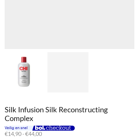
Silk Infusion Silk Reconstructing
Complex
Prijsklasse:
€
14,90
-
€
44,00