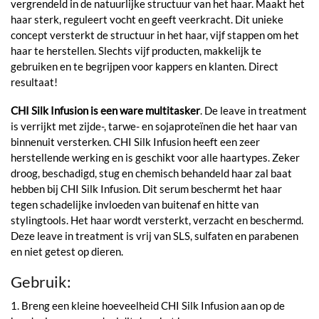
vergrendeld in de natuurlijke structuur van het haar. Maakt het
haar sterk, reguleert vocht en geeft veerkracht. Dit unieke
concept versterkt de structuur in het haar, vijf stappen om het
haar te herstellen. Slechts vijf producten, makkelijk te
gebruiken en te begrijpen voor kappers en klanten. Direct
resultaat!
CHI Silk Infusion is een ware multitasker
. De leave in treatment
is verrijkt met zijde-, tarwe- en sojaproteïnen die het haar van
binnenuit versterken. CHI Silk Infusion heeft een zeer
herstellende werking en is geschikt voor alle haartypes. Zeker
droog, beschadigd, stug en chemisch behandeld haar zal baat
hebben bij CHI Silk Infusion. Dit serum beschermt het haar
tegen schadelijke invloeden van buitenaf en hitte van
stylingtools. Het haar wordt versterkt, verzacht en beschermd.
Deze leave in treatment is vrij van SLS, sulfaten en parabenen
en niet getest op dieren.
Gebruik:
1. Breng een kleine hoeveelheid CHI Silk Infusion aan op de