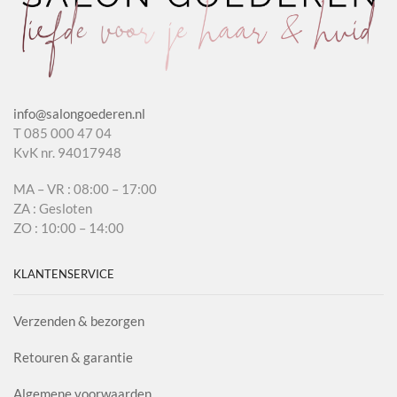
info@salongoederen.nl
T 085 000 47 04
KvK nr. 94017948
MA – VR : 08:00 – 17:00
ZA : Gesloten
ZO : 10:00 – 14:00
KLANTENSERVICE
Verzenden & bezorgen
Retouren & garantie
Algemene voorwaarden