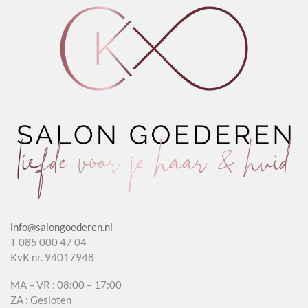
aantal
Wheat
aantal
info@salongoederen.nl
T 085 000 47 04
KvK nr. 94017948
MA – VR : 08:00 – 17:00
ZA : Gesloten