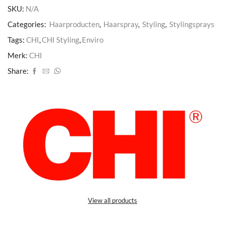
SKU:
N/A
Categories:
Haarproducten
,
Haarspray
,
Styling
,
Stylingsprays
Tags:
CHI
,
CHI Styling
,
Enviro
Merk:
CHI
Share:
View all products