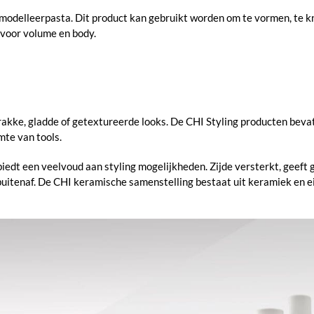
modelleerpasta. Dit product kan gebruikt worden om te vormen, te k
 voor volume en body.
rakke, gladde of getextureerde looks. De CHI Styling producten bevatt
mte van tools.
biedt een veelvoud aan styling mogelijkheden. Zijde versterkt, geeft 
buitenaf. De CHI keramische samenstelling bestaat uit keramiek en 