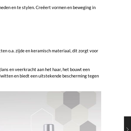
neden en te stylen. Creëert vormen en beweging in
en o.a. zijde en keramisch materiaal, dit zorgt voor
glans en veerkracht aan het haar, het bouwt een
eiwitten en biedt een uitstekende bescherming tegen