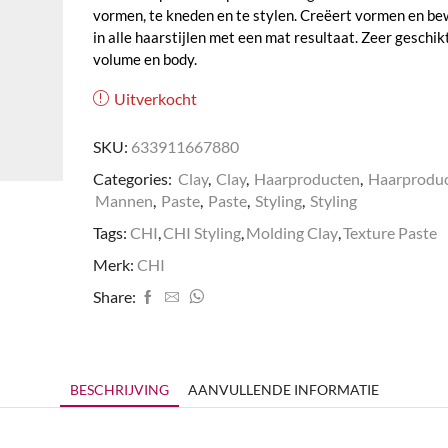
vormen, te kneden en te stylen. Creëert vormen en b
in alle haarstijlen met een mat resultaat. Zeer geschik
volume en body.
Uitverkocht
SKU:
633911667880
Categories:
Clay
,
Clay
,
Haarproducten
,
Haarprodu
Mannen
,
Paste
,
Paste
,
Styling
,
Styling
Tags:
CHI
,
CHI Styling
,
Molding Clay
,
Texture Paste
Merk:
CHI
Share:
BESCHRIJVING
AANVULLENDE INFORMATIE