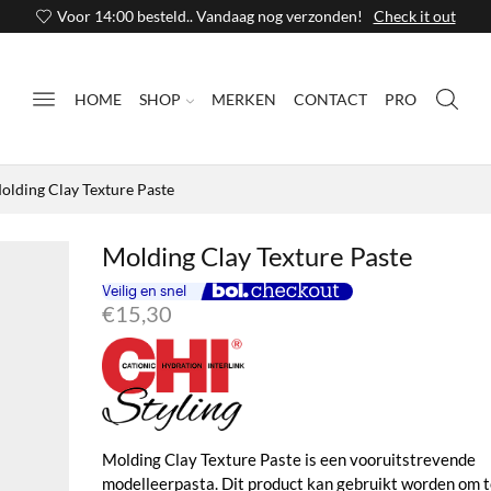
Voor 14:00 besteld.. Vandaag nog verzonden!
Check it out
HOME
SHOP
MERKEN
CONTACT
PRO
olding Clay Texture Paste
Molding Clay Texture Paste
€
15,30
Molding Clay Texture Paste is een vooruitstrevende
modelleerpasta. Dit product kan gebruikt worden om t