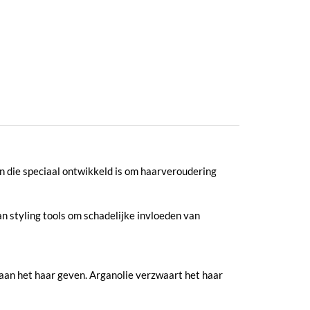
ën die speciaal ontwikkeld is om haarveroudering
an styling tools om schadelijke invloeden van
 aan het haar geven. Arganolie verzwaart het haar