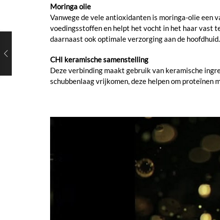
Moringa olie
Vanwege de vele antioxidanten is moringa-olie een va
voedingsstoffen en helpt het vocht in het haar vast t
daarnaast ook optimale verzorging aan de hoofdhuid.
CHI keramische samenstelling
Deze verbinding maakt gebruik van keramische ingre
schubbenlaag vrijkomen, deze helpen om proteïnen met