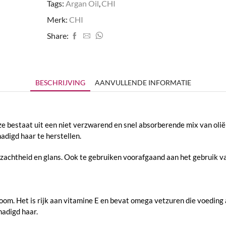
Tags:
Argan Oil
,
CHI
Merk:
CHI
Share:
BESCHRIJVING
AANVULLENDE INFORMATIE
Deze bestaat uit een niet verzwarend en snel absorberende mix van oli
adigd haar te herstellen.
e zachtheid en glans. Ook te gebruiken voorafgaand aan het gebruik v
oom. Het is rijk aan vitamine E en bevat omega vetzuren die voeding
hadigd haar.