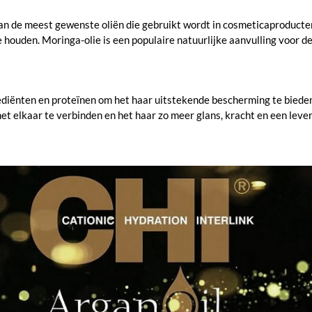
n de meest gewenste oliën die gebruikt wordt in cosmeticaproducten. D
e houden. Moringa-olie is een populaire natuurlijke aanvulling voor d
diënten en proteïnen om het haar uitstekende bescherming te bieden
 elkaar te verbinden en het haar zo meer glans, kracht en een leven