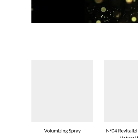
Volumizing Spray
Nº04 Revitali
Natural