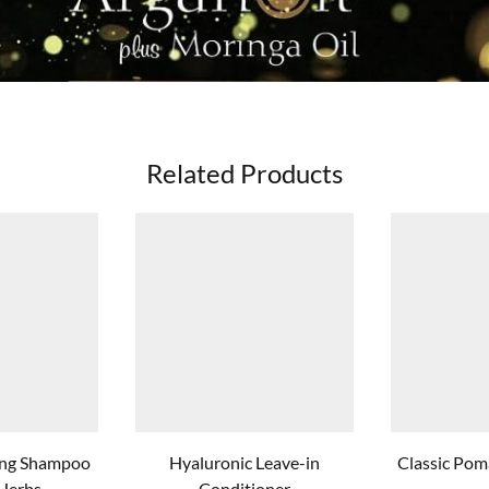
Related Products
zing Shampoo
Hyaluronic Leave-in
Classic Pom
 Herbs
Conditioner