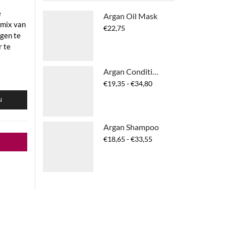
e
Argan Oil Mask
 mix van
€
22,75
egen te
r te
Argan Conditioner
Prijsklasse:
€
19,35
-
€
34,80
€19,35
N
tot
€34,80
Argan Shampoo
Prijsklasse:
€
18,65
-
€
33,55
€18,65
tot
€33,55