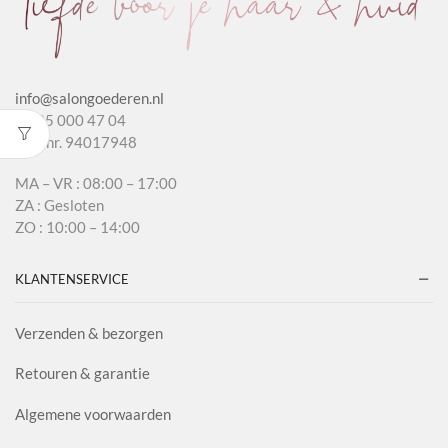
info@salongoederen.nl
T 085 000 47 04
KvK nr. 94017948
MA – VR : 08:00 – 17:00
ZA : Gesloten
ZO : 10:00 – 14:00
KLANTENSERVICE
Verzenden & bezorgen
Retouren & garantie
Algemene voorwaarden